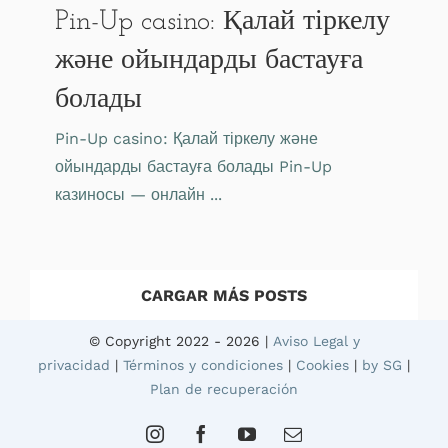
Pin-Up casino: Қалай тіркелу
және ойындарды бастауға
болады
Pin-Up casino: Қалай тіркелу және
ойындарды бастауға болады Pin-Up
казиносы — онлайн ...
CARGAR MÁS POSTS
© Copyright 2022 -
2026 |
Aviso Legal y
privacidad
|
Términos y condiciones
|
Cookies
|
by SG
|
Plan de recuperación
Instagram
Facebook
YouTube
Correo