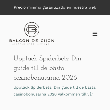
Saltar
Precio mínimo garantizado en nuestra web
al
contenido
Toggle
Naviga
Upptäck Spiderbets: Din
guide till de bästa
casinobonusarna 2026
Upptäck Spiderbets: Din guide till de bästa
casinobonusarna 2026 Välkommen till vår
...