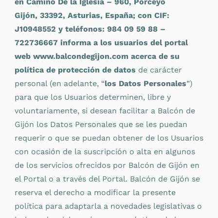
en Camino De la Iglesia – 960, Porceyo
Gijón, 33392, Asturias, España; con CIF:
J10948552 y teléfonos: 984 09 59 88 –
722736667
informa a los usuarios del portal
web www.balcondegijon.com acerca de su
política de protección de datos
de carácter
personal (en adelante, “
los Datos Personales
”)
para que los Usuarios determinen, libre y
voluntariamente, si desean facilitar a Balcón de
Gijón los Datos Personales que se les puedan
requerir o que se puedan obtener de los Usuarios
con ocasión de la suscripción o alta en algunos
de los servicios ofrecidos por Balcón de Gijón en
el Portal o a través del Portal. Balcón de Gijón se
reserva el derecho a modificar la presente
política para adaptarla a novedades legislativas o