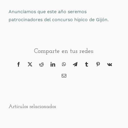
Anunciamos que este año seremos
patrocinadores del concurso hípico de Gijón.
Comparte en tus redes:
Facebook
X
Reddit
LinkedIn
WhatsApp
Telegram
Tumblr
Pinterest
Vk
Correo
electrónico
Artículos relacionados