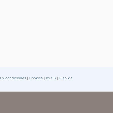
s y condiciones
|
Cookies
|
by SG
|
Plan de