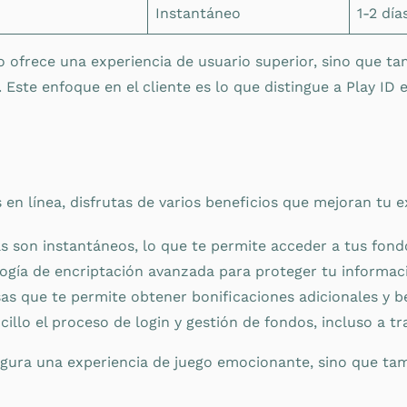
Instantáneo
1-2 día
o ofrece una experiencia de usuario superior, sino que 
Este enfoque en el cliente es lo que distingue a Play ID 
en línea, disfrutas de varios beneficios que mejoran tu e
as son instantáneos, lo que te permite acceder a tus fond
logía de encriptación avanzada para proteger tu informac
 que te permite obtener bonificaciones adicionales y be
ncillo el proceso de login y gestión de fondos, incluso a 
egura una experiencia de juego emocionante, sino que ta