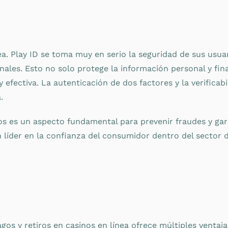
nea. Play ID se toma muy en serio la seguridad de sus us
les. Esto no solo protege la información personal y fina
 efectiva. La autenticación de dos factores y la verificab
.
ios es un aspecto fundamental para prevenir fraudes y gar
 líder en la confianza del consumidor dentro del sector d
gos y retiros en casinos en línea ofrece múltiples ventaj