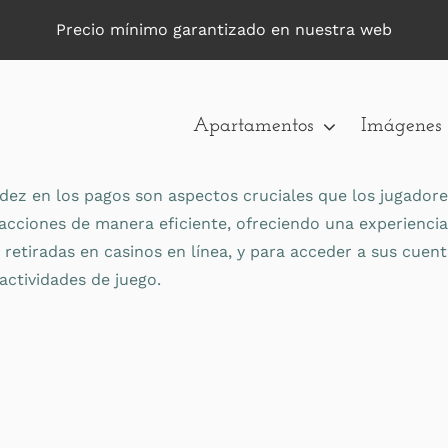
Precio mínimo garantizado en nuestra web
Apartamentos
Imágenes
apidez en los pagos son aspectos cruciales que los jugado
cciones de manera eficiente, ofreciendo una experiencia 
retiradas en casinos en línea, y para acceder a sus cuent
actividades de juego.