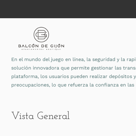
Saltar
al
contenido
En el mundo del juego en línea, la seguridad y la r
solución innovadora que permite gestionar las transa
plataforma, los usuarios pueden realizar depósitos y 
preocupaciones, lo que refuerza la confianza en las 
Vista General