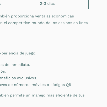
s
2-3 días
también proporciona ventajas económicas
en el competitivo mundo de los casinos en línea.
xperiencia de juego:
os de inmediato.
ión.
neficios exclusivos.
través de números móviles o códigos QR.
mbién permite un manejo más eficiente de tus