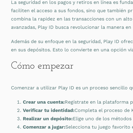
La seguridad en los pagos y retiros en línea es fun
faciliten el acceso a sus fondos, sino que también pr
combina la rapidez en las transacciones con un alto
avanzadas, Play ID busca revolucionar la manera en 
Además de su enfoque en la seguridad, Play ID ofrece
en sus depósitos. Esto lo convierte en una opción vi
Cómo empezar
Comenzar a utilizar Play ID es un proceso sencillo
Crear una cuenta:
Regístrate en la plataforma 
Verificar tu identidad:
Completa el proceso de K
Realizar un depósito:
Elige uno de los métodos
Comenzar a jugar:
Selecciona tu juego favorito e