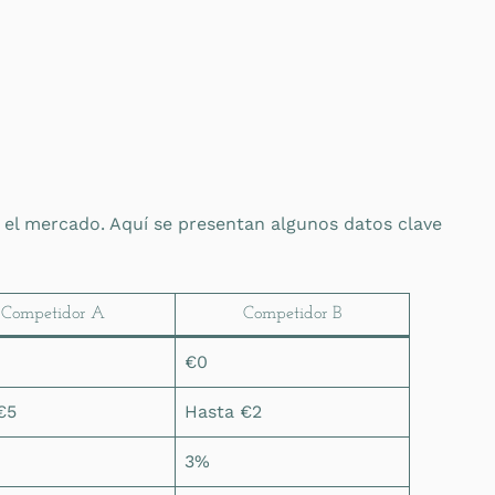
 el mercado. Aquí se presentan algunos datos clave
Competidor A
Competidor B
€0
€5
Hasta €2
3%