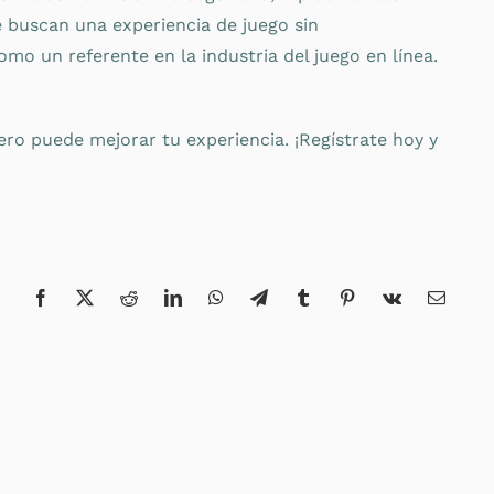
e buscan una experiencia de juego sin
omo un referente en la industria del juego en línea.
ero puede mejorar tu experiencia. ¡Regístrate hoy y
Facebook
X
Reddit
LinkedIn
WhatsApp
Telegram
Tumblr
Pinterest
Vk
Correo
electrón