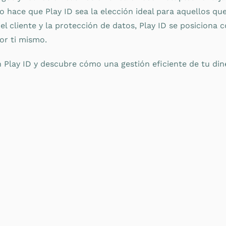
 hace que Play ID sea la elección ideal para aquellos qu
 cliente y la protección de datos, Play ID se posiciona c
or ti mismo.
n Play ID y descubre cómo una gestión eficiente de tu din