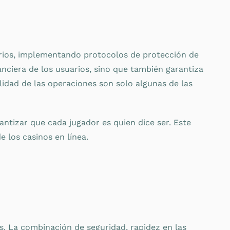
uarios, implementando protocolos de protección de
nciera de los usuarios, sino que también garantiza
ilidad de las operaciones son solo algunas de las
antizar que cada jugador es quien dice ser. Este
e los casinos en línea.
as. La combinación de seguridad, rapidez en las