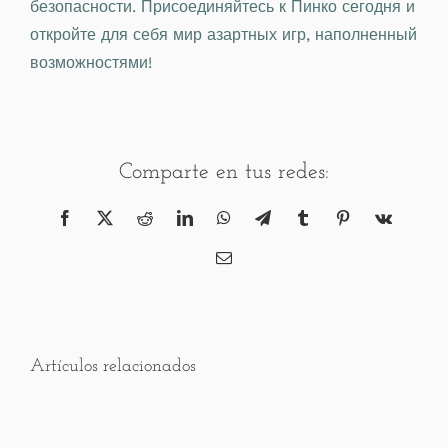
безопасности. Присоединяйтесь к Пинко сегодня и
откройте для себя мир азартных игр, наполненный
возможностями!
Comparte en tus redes:
Facebook
X
Reddit
LinkedIn
WhatsApp
Telegram
Tumblr
Pinterest
Vk
Correo
electrónico
Artículos relacionados