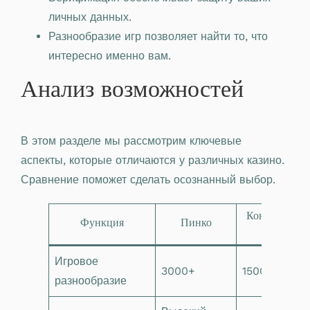
личных данных.
Разнообразие игр позволяет найти то, что
интересно именно вам.
Анализ возможностей
В этом разделе мы рассмотрим ключевые
аспекты, которые отличаются у различных казино.
Сравнение поможет сделать осознанный выбор.
Конкурент
Функция
Пинко
A
Игровое
3000+
1500+
разнообразие