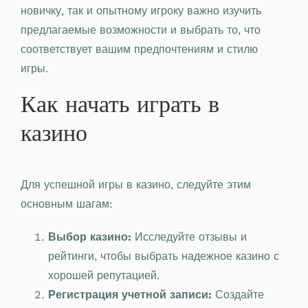
новичку, так и опытному игроку важно изучить
предлагаемые возможности и выбрать то, что
соответствует вашим предпочтениям и стилю
игры.
Как начать играть в
казино
Для успешной игры в казино, следуйте этим
основным шагам:
Выбор казино:
Исследуйте отзывы и
рейтинги, чтобы выбрать надежное казино с
хорошей репутацией.
Регистрация учетной записи:
Создайте