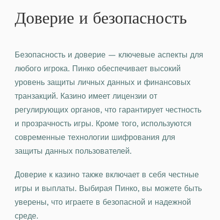
Доверие и безопасность
Безопасность и доверие — ключевые аспекты для
любого игрока. Пинко обеспечивает высокий
уровень защиты личных данных и финансовых
транзакций. Казино имеет лицензии от
регулирующих органов, что гарантирует честность
и прозрачность игры. Кроме того, используются
современные технологии шифрования для
защиты данных пользователей.
Доверие к казино также включает в себя честные
игры и выплаты. Выбирая Пинко, вы можете быть
уверены, что играете в безопасной и надежной
среде.