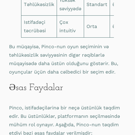
Yüksək
Təhlükəsizlik
Standart
Əsas
səviyyədə
Istifadəçi
Çox
Orta
Əsas
təcrübəsi
intuitiv
Bu müqayisə, Pinco-nun oyun seçiminin və
təhlükəsizlik səviyyəsinin digər rəqiblərlə
müqayisədə daha üstün olduğunu göstərir. Bu,
oyunçular üçün daha cəlbedici bir seçim edir.
Əsas Faydalar
Pinco, istifadəçilərinə bir neçə üstünlük təqdim
edir. Bu üstünlüklər, platformanın seçilməsində
mühüm rol oynayır. Aşağıda, Pinco-nun təqdim
etdiyi bəzi əsas faydalar verilmişdir: