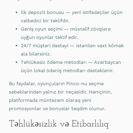
İlk depozit bonusu — yeni istifadəçilər üçün
cəlbedici bir təklifdir.
Geniş oyun seçimi — müxtəlif zövqlərə
uyğun oyunlar təklif edir.
24/7 müştəri dəstəyi — istənilən vaxt kömək
ala bilərsiniz.
Təhlükəsiz ödəmə metodları — Azərbaycan
üçün lokal ödəniş metodları dəstəklənir.
Bu faydalar, oyunçuların Pinco-nu seçmə
səbəblərindən yalnız bir neçəsidir. Həmçinin,
platformada müntəzəm olaraq yeni
promosyonlar və bonuslar təqdim olunur.
Təhlükəsizlik və Etibarlılıq