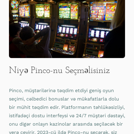
Niyə Pinco-nu Seçməlisiniz
Pinco, müştərilərinə təqdim etdiyi geniş oyun
seçimi, cəlbedici bonuslar və mükafatlarla dolu
bir mühit təqdim edir. Platformanın təhlükəsizliyi,
istifadəçi dostu interfeysi və 24/7 müştəri dəstəyi,
onu digər onlayn kazinolar arasında seçiləcək bir
yerə çevirir. 2023-cü ildə Pinco-nu seçərək, siz