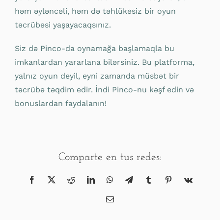
həm əyləncəli, həm də təhlükəsiz bir oyun
təcrübəsi yaşayacaqsınız.
Siz də Pinco-da oynamağa başlamaqla bu
imkanlardan yararlana bilərsiniz. Bu platforma,
yalnız oyun deyil, eyni zamanda müsbət bir
təcrübə təqdim edir. İndi Pinco-nu kəşf edin və
bonuslardan faydalanın!
Comparte en tus redes:
Facebook
X
Reddit
LinkedIn
WhatsApp
Telegram
Tumblr
Pinterest
Vk
Correo
electrónico