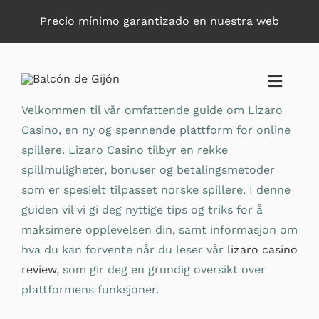
Saltar
Precio mínimo garantizado en nuestra web
al
contenido
Toggle
Naviga
Velkommen til vår omfattende guide om Lizaro
Casino, en ny og spennende plattform for online
spillere. Lizaro Casino tilbyr en rekke
spillmuligheter, bonuser og betalingsmetoder
som er spesielt tilpasset norske spillere. I denne
guiden vil vi gi deg nyttige tips og triks for å
maksimere opplevelsen din, samt informasjon om
hva du kan forvente når du leser vår
lizaro casino
review
, som gir deg en grundig oversikt over
plattformens funksjoner.