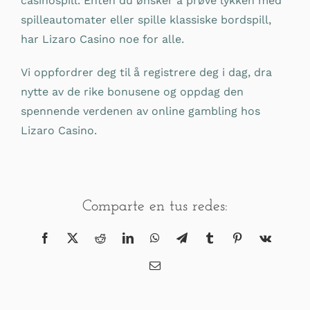
casinospill. Enten du ønsker å prøve lykken med
spilleautomater eller spille klassiske bordspill,
har Lizaro Casino noe for alle.
Vi oppfordrer deg til å registrere deg i dag, dra
nytte av de rike bonusene og oppdag den
spennende verdenen av online gambling hos
Lizaro Casino.
Comparte en tus redes:
Facebook
X
Reddit
LinkedIn
WhatsApp
Telegram
Tumblr
Pinterest
Vk
Correo
electrónico