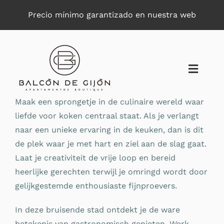
Saltar
Precio mínimo garantizado en nuestra web
al
contenido
Toggle
Naviga
Maak een sprongetje in de culinaire wereld waar
liefde voor koken centraal staat. Als je verlangt
naar een unieke ervaring in de keuken, dan is dit
de plek waar je met hart en ziel aan de slag gaat.
Laat je creativiteit de vrije loop en bereid
heerlijke gerechten terwijl je omringd wordt door
gelijkgestemde enthousiaste fijnproevers.
In deze bruisende stad ontdekt je de ware
betekenis van gastronomisch genieten. Werk