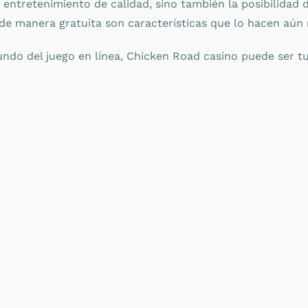
 entretenimiento de calidad, sino también la posibilidad d
r de manera gratuita son características que lo hacen aún
undo del juego en línea, Chicken Road casino puede ser tu