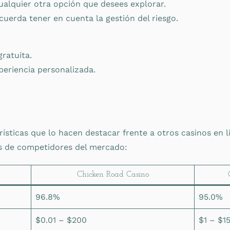
cualquier otra opción que desees explorar.
cuerda tener en cuenta la gestión del riesgo.
ratuita.
periencia personalizada.
ísticas que lo hacen destacar frente a otros casinos en l
as de competidores del mercado:
Chicken Road Casino
96.8%
95.0%
$0.01 – $200
$1 – $1