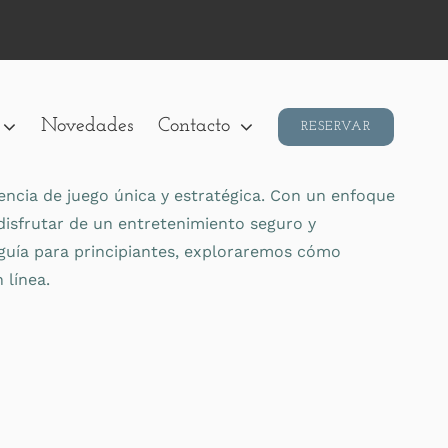
Novedades
Contacto
RESERVAR
ncia de juego única y estratégica. Con un enfoque
disfrutar de un entretenimiento seguro y
guía para principiantes, exploraremos cómo
 línea.