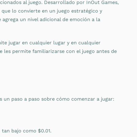
cionados al juego. Desarrollado por InOut Games,
 que lo convierte en un juego estratégico y
e agrega un nivel adicional de emoción a la
ite jugar en cualquier lugar y en cualquier
les permite familiarizarse con el juego antes de
mos un paso a paso sobre cómo comenzar a jugar:
r tan bajo como $0.01.