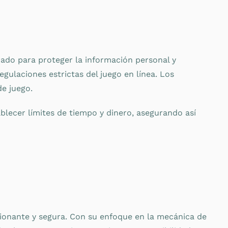
rado para proteger la información personal y
gulaciones estrictas del juego en línea. Los
de juego.
blecer límites de tiempo y dinero, asegurando así
ionante y segura. Con su enfoque en la mecánica de