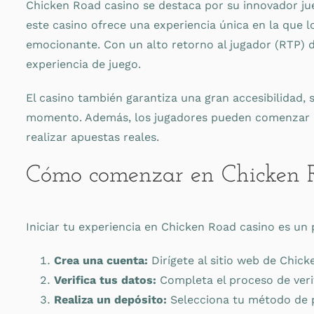
Chicken Road casino se destaca por su innovador ju
este casino ofrece una experiencia única en la que l
emocionante. Con un alto retorno al jugador (RTP) de
experiencia de juego.
El casino también garantiza una gran accesibilidad, 
momento. Además, los jugadores pueden comenzar a ju
realizar apuestas reales.
Cómo comenzar en Chicken R
Iniciar tu experiencia en Chicken Road casino es un
Crea una cuenta:
Dirígete al sitio web de Chick
Verifica tus datos:
Completa el proceso de verif
Realiza un depósito:
Selecciona tu método de pa