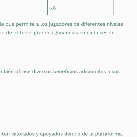
x8
e que permite a los jugadores de diferentes niveles
dad de obtener grandes ganancias en cada sesión.
mbién ofrece diversos beneficios adicionales a sus
entan valorados y apoyados dentro de la plataforma.