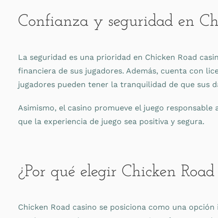
Confianza y seguridad en Ch
La seguridad es una prioridad en Chicken Road casino
financiera de sus jugadores. Además, cuenta con lice
jugadores pueden tener la tranquilidad de que sus d
Asimismo, el casino promueve el juego responsable a
que la experiencia de juego sea positiva y segura.
¿Por qué elegir Chicken Road
Chicken Road casino se posiciona como una opción i