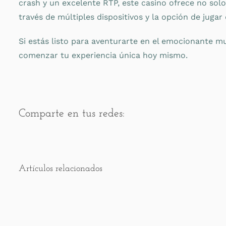
crash y un excelente RTP, este casino ofrece no solo
través de múltiples dispositivos y la opción de juga
Si estás listo para aventurarte en el emocionante m
comenzar tu experiencia única hoy mismo.
Comparte en tus redes:
Artículos relacionados