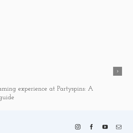
aming experience at Partyspins: A
guide
Instagram
Facebook
YouTube
Corre