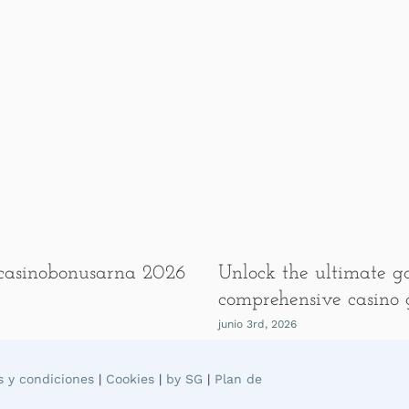
a casinobonusarna 2026
Unlock the ultimate g
comprehensive casino 
junio 3rd, 2026
s y condiciones
|
Cookies
|
by SG
|
Plan de