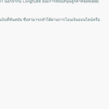
วลา นอกจากนี้ Longfu88 ยังมีการสนับสนุนลูกค้าที่ยอดเยี่ยม
นเงินที่ทันสมัย ซึ่งสามารถทำได้ผ่านการโอนเงินออนไลน์หรือ