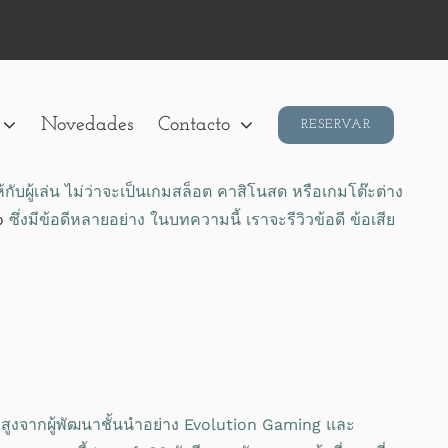
Novedades
Contacto
RESERVAR
ผู้เล่น ไม่ว่าจะเป็นเกมสล็อต คาสิโนสด หรือเกมโต๊ะต่าง
o
ซึ่งมีข้อดีหลายอย่าง ในบทความนี้ เราจะรีวิวข้อดี ข้อเสีย
พสูงจากผู้พัฒนาชั้นนำอย่าง Evolution Gaming และ