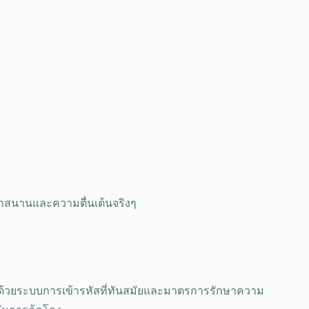
นุกสนานและความตื่นเต้นจริงๆ
 ด้วยระบบการเข้ารหัสที่ทันสมัยและมาตรการรักษาความ