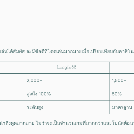
นได้สัมผัส จะมีข้อดีที่โดดเด่นมากมายเมื่อเปรียบเทียบกับคาสิโน
Longfu88
2,000+
1,500+
สูงถึง 100%
50%
ระดับสูง
มาตรฐาน
ดึงดูดมากมาย ไม่ว่าจะเป็นจำนวนเกมที่มากกว่าและโบนัสต้อนรับที