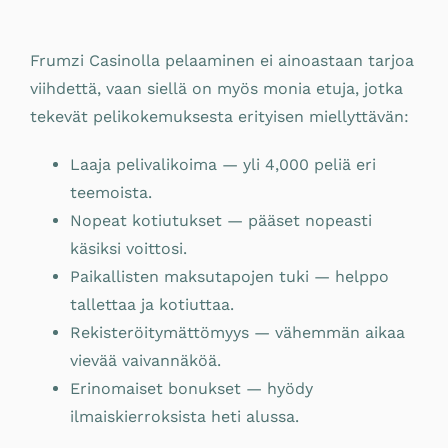
Frumzi Casinolla pelaaminen ei ainoastaan tarjoa
viihdettä, vaan siellä on myös monia etuja, jotka
tekevät pelikokemuksesta erityisen miellyttävän:
Laaja pelivalikoima — yli 4,000 peliä eri
teemoista.
Nopeat kotiutukset — pääset nopeasti
käsiksi voittosi.
Paikallisten maksutapojen tuki — helppo
tallettaa ja kotiuttaa.
Rekisteröitymättömyys — vähemmän aikaa
vievää vaivannäköä.
Erinomaiset bonukset — hyödy
ilmaiskierroksista heti alussa.