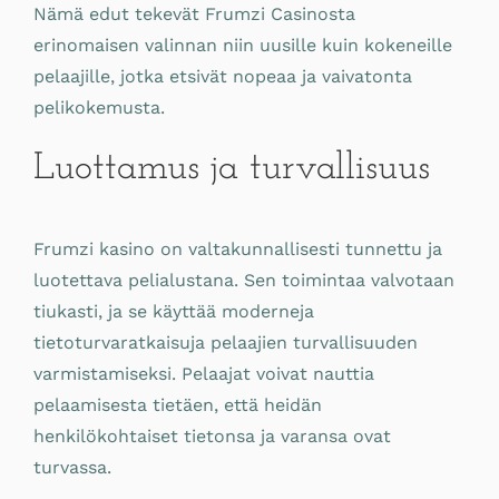
Nämä edut tekevät Frumzi Casinosta
erinomaisen valinnan niin uusille kuin kokeneille
pelaajille, jotka etsivät nopeaa ja vaivatonta
pelikokemusta.
Luottamus ja turvallisuus
Frumzi kasino on valtakunnallisesti tunnettu ja
luotettava pelialustana. Sen toimintaa valvotaan
tiukasti, ja se käyttää moderneja
tietoturvaratkaisuja pelaajien turvallisuuden
varmistamiseksi. Pelaajat voivat nauttia
pelaamisesta tietäen, että heidän
henkilökohtaiset tietonsa ja varansa ovat
turvassa.