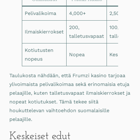
Pelivalikoima
4,000+
2,500+
200,
100,
Ilmaiskierrokset
talletusvapaat
talletusvaat
Kotiutusten
Nopea
Keskimääräi
nopeus
Taulukosta nähdään, että Frumzi kasino tarjoaa
ylivoimaista pelivalikoimaa sekä erinomaisia etuja
pelaajille, kuten talletusvapaat ilmaiskierrokset ja
nopeat kotiutukset. Tämä tekee siitä
houkuttelevan vaihtoehdon suomalaisille
pelaajille.
Keskeiset edut