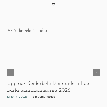
Correo
electrónico
Artículos relacionados
Upptäck Spiderbets: Din guide till de
bästa casinobonusarna 2026
junio 4th, 2026
|
Sin comentarios