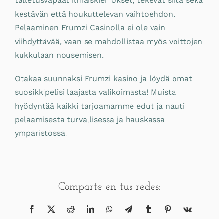
talletusvapaat ilmaiskierrokset, tekevät siitä sekä
kestävän että houkuttelevan vaihtoehdon.
Pelaaminen Frumzi Casinolla ei ole vain
viihdyttävää, vaan se mahdollistaa myös voittojen
kukkulaan nousemisen.
Otakaa suunnaksi Frumzi kasino ja löydä omat
suosikkipelisi laajasta valikoimasta! Muista
hyödyntää kaikki tarjoamamme edut ja nauti
pelaamisesta turvallisessa ja hauskassa
ympäristössä.
Comparte en tus redes:
Facebook
X
Reddit
LinkedIn
WhatsApp
Telegram
Tumblr
Pinterest
Vk