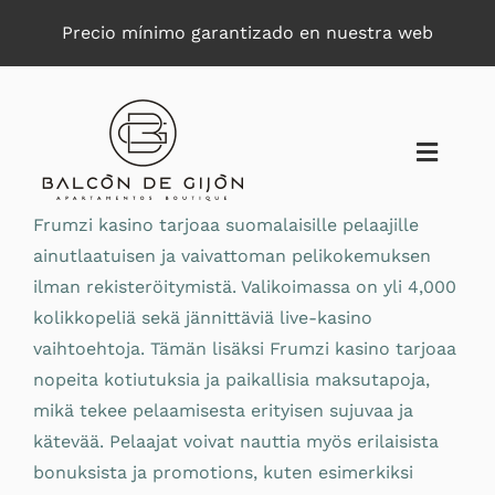
Saltar
Precio mínimo garantizado en nuestra web
al
contenido
Toggle
Naviga
Frumzi kasino tarjoaa suomalaisille pelaajille
ainutlaatuisen ja vaivattoman pelikokemuksen
ilman rekisteröitymistä. Valikoimassa on yli 4,000
kolikkopeliä sekä jännittäviä live-kasino
vaihtoehtoja. Tämän lisäksi Frumzi kasino tarjoaa
nopeita kotiutuksia ja paikallisia maksutapoja,
mikä tekee pelaamisesta erityisen sujuvaa ja
kätevää. Pelaajat voivat nauttia myös erilaisista
bonuksista ja promotions, kuten esimerkiksi