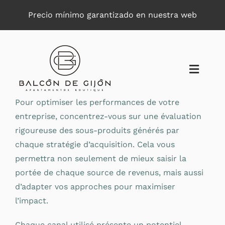
Saltar
Precio mínimo garantizado en nuestra web
al
contenido
Toggle
Naviga
Pour optimiser les performances de votre
entreprise, concentrez-vous sur une évaluation
rigoureuse des sous-produits générés par
chaque stratégie d’acquisition. Cela vous
permettra non seulement de mieux saisir la
portée de chaque source de revenus, mais aussi
d’adapter vos approches pour maximiser
l’impact.
Chaque canal utilisé présente un potentiel