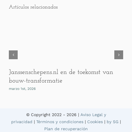
Artículos relacionados
Janssenschepens.nl en de toekomst van
bouw-transformatie
marzo 1st, 2026
© Copyright 2022 -
2026 |
Aviso Legal y
privacidad
|
Términos y condiciones
|
Cookies
|
by SG
|
Plan de recuperación