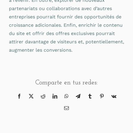
à revenir. En outre, explorer de nouveaux
partenariats ou collaborations avec d’autres
entreprises pourrait fournir des opportunités de
croissance adicionales. Enfin, enrichir le contenu
du site et offrir des offres exclusives pourrait
attirer davantage de visiteurs et, potentiellement,
augmenter les conversions.
Comparte en tus redes:
Facebook
X
Reddit
LinkedIn
WhatsApp
Telegram
Tumblr
Pinterest
Vk
Correo
electrónico